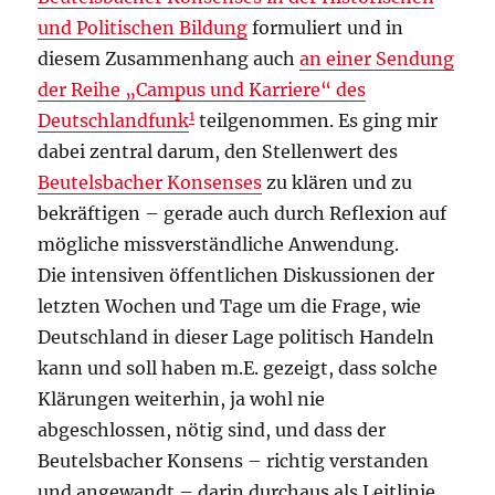
und Politischen Bildung
formuliert und in
diesem Zusammenhang auch
an einer Sendung
der Reihe „Campus und Karriere“ des
1
Deutschlandfunk
teilgenommen. Es ging mir
dabei zentral darum, den Stellenwert des
Beutelsbacher Konsenses
zu klären und zu
bekräftigen – gerade auch durch Reflexion auf
mögliche missverständliche Anwendung.
Die intensiven öffentlichen Diskussionen der
letzten Wochen und Tage um die Frage, wie
Deutschland in dieser Lage politisch Handeln
kann und soll haben m.E. gezeigt, dass solche
Klärungen weiterhin, ja wohl nie
abgeschlossen, nötig sind, und dass der
Beutelsbacher Konsens – richtig verstanden
und angewandt – darin durchaus als Leitlinie