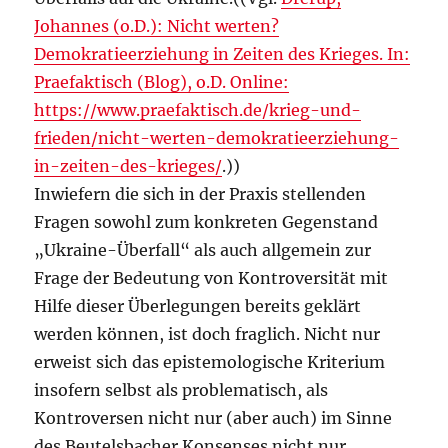
Johannes (o.D.): Nicht werten?
Demokratieerziehung in Zeiten des Krieges. In:
Praefaktisch (Blog), o.D. Online:
https://www.praefaktisch.de/krieg-und-
frieden/nicht-werten-demokratieerziehung-
in-zeiten-des-krieges/
.))
Inwiefern die sich in der Praxis stellenden
Fragen sowohl zum konkreten Gegenstand
„Ukraine-Überfall“ als auch allgemein zur
Frage der Bedeutung von Kontroversität mit
Hilfe dieser Überlegungen bereits geklärt
werden können, ist doch fraglich. Nicht nur
erweist sich das epistemologische Kriterium
insofern selbst als problematisch, als
Kontroversen nicht nur (aber auch) im Sinne
des Beutelsbacher Konsenses nicht nur