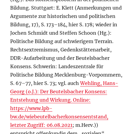
Bildung. Stuttgart: E. Klett (Anmerkungen und
Argumente zur historischen und politischen
Bildung, 17), S. 173–184, hier S. 178; wieder in
Jochen Schmidt und Steffen Schoon (Hg.):
Politische Bildung auf schwierigem Terrain.
Rechtsextremismus, Gedenkstättenarbeit,
DDR-Aufarbeitung und der Beutelsbacher
Konsens. Schwerin: Landeszentrale für
Politische Bildung Mecklenburg-Vorpommern,
S. 67–77, hier S. 73; vgl. auch
Wehling, Hans-
Georg (o.J.): Der Beutelsbacher Konsens:
Entstehung und Wirkung. Online:
https://www.lpb-
bw.de/wiebeutelbacherkonsensentstand,
letzter Zugriff: 06.08.2021
; m.Herv.))
entspricht offenkundig dem „sozialen“