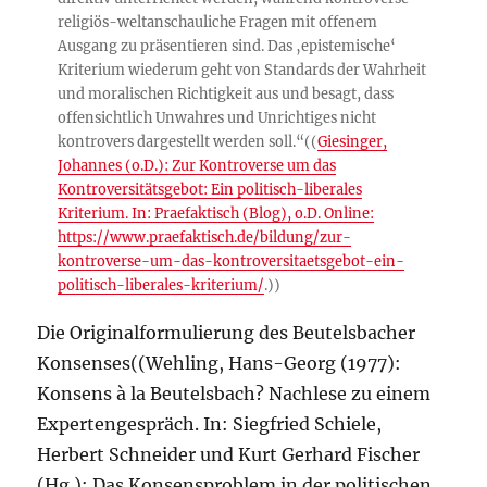
religiös-weltanschauliche Fragen mit offenem
Ausgang zu präsentieren sind. Das ‚epistemische‘
Kriterium wiederum geht von Standards der Wahrheit
und moralischen Richtigkeit aus und besagt, dass
offensichtlich Unwahres und Unrichtiges nicht
kontrovers dargestellt werden soll.“((
Giesinger,
Johannes (o.D.): Zur Kontroverse um das
Kontroversitätsgebot: Ein politisch-liberales
Kriterium. In: Praefaktisch (Blog), o.D. Online:
https://www.praefaktisch.de/bildung/zur-
kontroverse-um-das-kontroversitaetsgebot-ein-
politisch-liberales-kriterium/
.))
Die Originalformulierung des Beutelsbacher
Konsenses((Wehling, Hans-Georg (1977):
Konsens à la Beutelsbach? Nachlese zu einem
Expertengespräch. In: Siegfried Schiele,
Herbert Schneider und Kurt Gerhard Fischer
(Hg.): Das Konsensproblem in der politischen