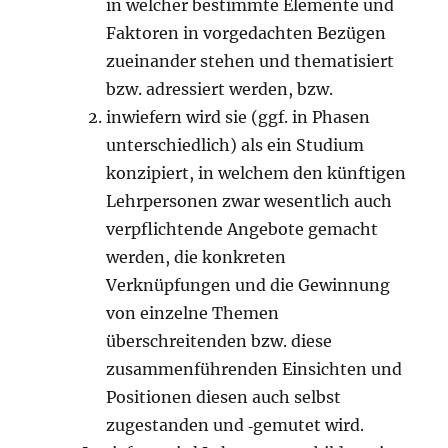
in welcher bestimmte Elemente und
Faktoren in vorgedachten Bezügen
zueinander stehen und thematisiert
bzw. adressiert werden, bzw.
inwiefern wird sie (ggf. in Phasen
unterschiedlich) als ein Studium
konzipiert, in welchem den künftigen
Lehrpersonen zwar wesentlich auch
verpflichtende Angebote gemacht
werden, die konkreten
Verknüpfungen und die Gewinnung
von einzelne Themen
überschreitenden bzw. diese
zusammenführenden Einsichten und
Positionen diesen auch selbst
zugestanden und ‑gemutet wird.