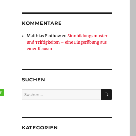
KOMMENTARE
Matthias Flothow
zu
Sinnbildungsmuster
und Triftigkeiten – eine Fingerübung aus
einer Klausur
SUCHEN
SUCHEN
Suchen
nach:
KATEGORIEN