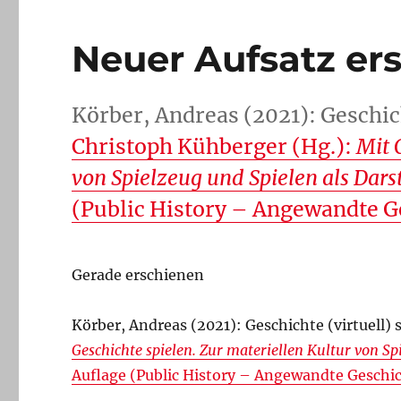
Neuer Aufsatz er
Körber, Andreas (2021): Geschich
Christoph Kühberger (Hg.):
Mit 
von Spielzeug und Spielen als Dars
(Public History – Angewandte G
Gerade erschienen
Körber, Andreas (2021): Geschichte (virtuell) 
Geschichte spielen. Zur materiellen Kultur von Sp
Auflage (Public History – Angewandte Geschi