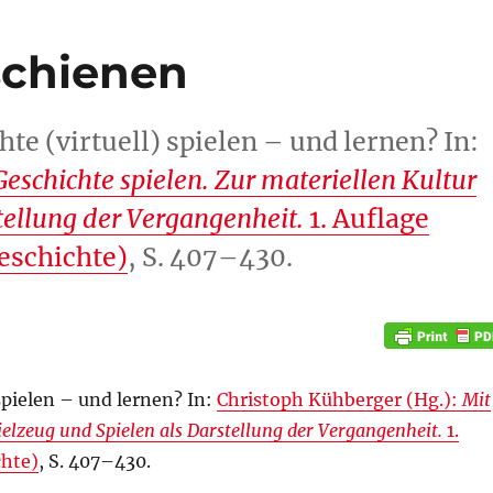
schienen
te (virtuell) spielen – und lernen? In:
Geschichte spielen. Zur materiellen Kultur
tellung der Vergangenheit.
1. Auflage
eschichte)
, S. 407–430.
spielen – und lernen? In:
Christoph Kühberger (Hg.):
Mit
ielzeug und Spielen als Darstellung der Vergangenheit.
1.
chte)
, S. 407–430.