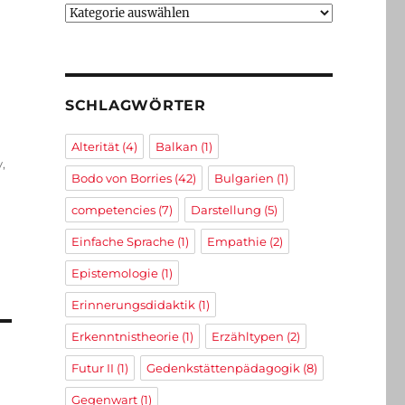
Kategorien
SCHLAGWÖRTER
Alterität
(4)
Balkan
(1)
y
,
Bodo von Borries
(42)
Bulgarien
(1)
competencies
(7)
Darstellung
(5)
Einfache Sprache
(1)
Empathie
(2)
Epistemologie
(1)
Erinnerungsdidaktik
(1)
Erkenntnistheorie
(1)
Erzähltypen
(2)
Futur II
(1)
Gedenkstättenpädagogik
(8)
Gegenwart
(1)