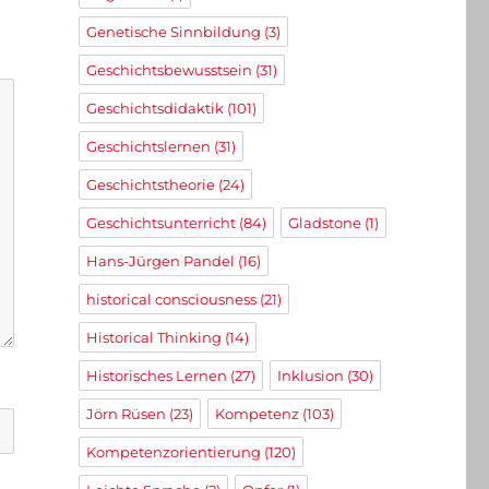
Genetische Sinnbildung
(3)
Geschichtsbewusstsein
(31)
Geschichtsdidaktik
(101)
Geschichtslernen
(31)
Geschichtstheorie
(24)
Geschichtsunterricht
(84)
Gladstone
(1)
Hans-Jürgen Pandel
(16)
historical consciousness
(21)
Historical Thinking
(14)
Historisches Lernen
(27)
Inklusion
(30)
Jörn Rüsen
(23)
Kompetenz
(103)
Kompetenzorientierung
(120)