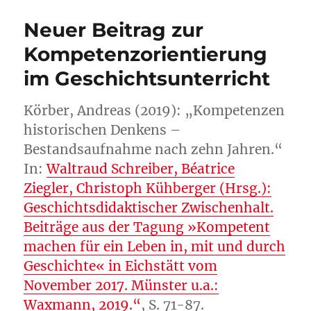
Titel
erschienen
Neuer Beitrag zur
Kompetenzorientierung
im Geschichtsunterricht
Körber, Andreas (2019): „Kompetenzen
historischen Denkens –
Bestandsaufnahme nach zehn Jahren.“
In:
Waltraud Schreiber, Béatrice
Ziegler, Christoph Kühberger (Hrsg.):
Geschichtsdidaktischer Zwischenhalt.
Beiträge aus der Tagung »Kompetent
machen für ein Leben in, mit und durch
Geschichte« in Eichstätt vom
November 2017. Münster u.a.:
Waxmann, 2019.“
, S. 71-87.