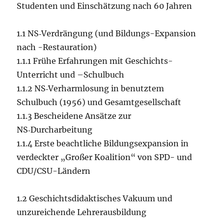
Studenten und Einschätzung nach 60 Jahren
1.1 NS‑Verdrängung (und Bildungs-Expansion
nach -Restauration)
1.1.1 Frühe Erfahrungen mit Geschichts-
Unterricht und –Schulbuch
1.1.2 NS‑Verharmlosung in benutztem
Schulbuch (1956) und Gesamtgesellschaft
1.1.3 Bescheidene Ansätze zur
NS‑Durcharbeitung
1.1.4 Erste beachtliche Bildungsexpansion in
verdeckter „Großer Koalition“ von SPD- und
CDU/CSU-Ländern
1.2 Geschichtsdidaktisches Vakuum und
unzureichende Lehrerausbildung