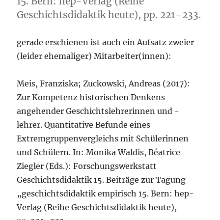
15. Bern: hep-Verlag (Reihe
Geschichtsdidaktik heute), pp. 221–233.
gerade erschienen ist auch ein Aufsatz zweier
(leider ehemaliger) Mitarbeiter(innen):
Meis, Franziska; Zuckowski, Andreas (2017):
Zur Kompetenz historischen Denkens
angehender Geschichtslehrerinnen und -
lehrer. Quantitative Befunde eines
Extremgruppenvergleichs mit Schülerinnen
und Schülern. In: Monika Waldis, Béatrice
Ziegler (Eds.): Forschungswerkstatt
Geschichtsdidaktik 15. Beiträge zur Tagung
„geschichtsdidaktik empirisch 15. Bern: hep-
Verlag (Reihe Geschichtsdidaktik heute),