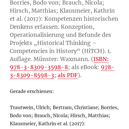
Borries, Bodo von; Brauch, Nicola;
Hirsch, Matthias; Klausmeier, Kathrin
et al. (2017): Kompetenzen historischen
Denkens erfassen. Konzeption,
Operationalisierung und Befunde des
Projekts „Historical Thinking –
Competencies in History“ (HiTCH). 1.
Auflage. Münster: Waxmann. (
ISBN:
978-3-8309-3598-8
; als eBook:
978-
3-8309-8598-3
;
als PDF
).
Gerade erschienen:
Trautwein, Ulrich; Bertram, Christiane; Borries,
Bodo von; Brauch, Nicola; Hirsch, Matthias;
Klausmeier, Kathrin et al. (2017):