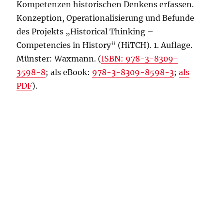
Kompetenzen historischen Denkens erfassen.
Konzeption, Operationalisierung und Befunde
des Projekts „Historical Thinking –
Competencies in History“ (HiTCH). 1. Auflage.
Münster: Waxmann. (
ISBN: 978-3-8309-
3598-8
; als eBook:
978-3-8309-8598-3
;
als
PDF
).