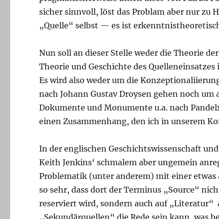
sicher sinnvoll, löst das Problam aber nur zu 
„Quelle“ selbst — es ist erkenntnistheoretisc
Nun soll an dieser Stelle weder die Theorie de
Theorie und Geschichte des Quelleneinsatzes i
Es wird also weder um die Konzeptionaliieru
nach Johann Gustav Droysen gehen noch um al
Dokumente und Monumente u.a. nach Pandelxx.
einen Zusammenhang, den ich in unserem Ko
In der englischen Geschichtswissenschaft und
Keith Jenkins‘ schmalem aber ungemein anre
Problematik (unter anderem) mit einer etwas 
so sehr, dass dort der Terminus „Source“ nich
reserviert wird, sondern auch auf „Literatur
„Sekundärquellen“ die Rede sein kann, was bei