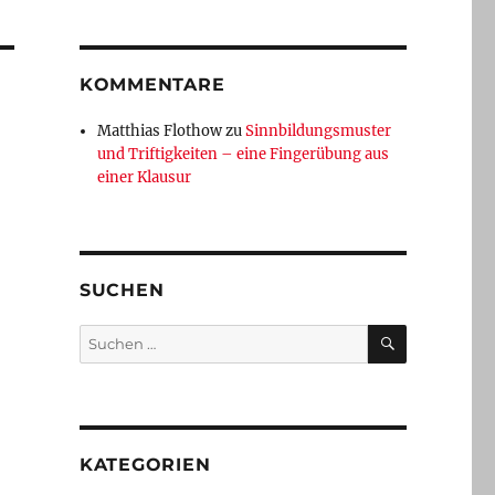
KOMMENTARE
Matthias Flothow
zu
Sinnbildungsmuster
und Triftigkeiten – eine Fingerübung aus
einer Klausur
SUCHEN
SUCHEN
Suchen
nach:
KATEGORIEN