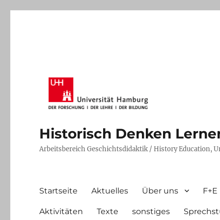
Historisch Denken Lernen 
Arbeitsbereich Geschichtsdidaktik / History Education, 
Startseite
Aktuelles
Über uns
F+E
Aktivitäten
Texte
sonstiges
Sprechst