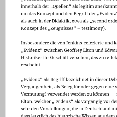
innerhalb der „Quellen“ als legitim anerkannt
um das Konzept und den Begriff der „Evidenz
als auch in der Didaktik, etwa als „second or
Konzept des „Zeugnisses“ – testimony).
Insbesondere die von Jenkins referierte und
„Evidenz“ zwischen Geoffrey Elton und Edward 
Historiker ihr Geschäft versehen, das zu refle
erscheint.
„Evidenz“ als Begriff bezeichnet in dieser De
Vergangenheit, als Beleg für oder gegen eine
Vermutung) verwendet werden zu können — so j
Elton, welcher „Evidenz“ als vorgängig vor d
sehr den Vorstellungen, die in Deutschland m
dass letztlich das historische Wissen aus dem