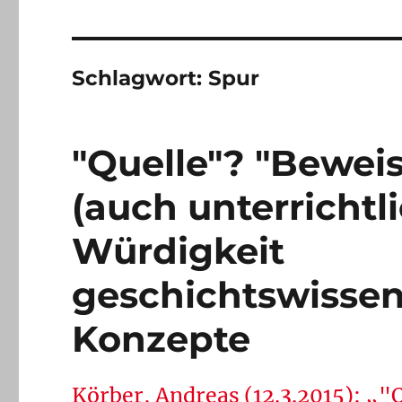
Schlagwort:
Spur
"Quelle"? "Beweis
(auch unterrichtl
Würdigkeit
geschichtswissen
Konzepte
Körber, Andreas (12.3.2015): „