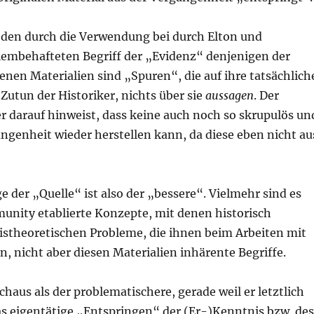
r den durch die Verwendung bei durch Elton und
lembehafteten Begriff der „Evidenz“ denjenigen der
en Materialien sind „Spuren“, die auf ihre tatsächlich
Zutun der Historiker, nichts über sie
aussagen
. Der
s er darauf hinweist, dass keine auch noch so skrupulös un
ngenheit wieder herstellen kann, da diese eben nicht au
 der „Quelle“ ist also der „bessere“. Vielmehr sind es
unity etablierte Konzepte, mit denen historisch
istheoretischen Probleme, die ihnen beim Arbeiten mit
, nicht aber diesen Materialien inhärente Begriffe.
chaus als der problematischere, gerade weil er letztlich
das eigentätige „Entspringen“ der (Er-)Kenntnis bzw. de