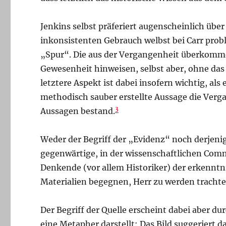
Jenkins selbst präferiert augenscheinlich übe
inkonsistenten Gebrauch welbst bei Carr prob
„Spur“. Die aus der Vergangenheit überkommen
Gewesenheit hinweisen, selbst aber, ohne das 
letztere Aspekt ist dabei insofern wichtig, al
methodisch sauber erstellte Aussage die Verga
3
Aussagen bestand.
Weder der Begriff der „Evidenz“ noch derjenige
gegenwärtige, in der wissenschaftlichen Comm
Denkende (vor allem Historiker) der erkenntn
Materialien begegnen, Herr zu werden trachten
Der Begriff der Quelle erscheint dabei aber dur
eine Metapher darstellt: Das Bild suggeriert 