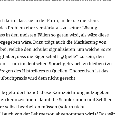
 darin, dass sie in der Form, in der sie meistens
 das Problem eher verstärkt als zu seiner Lösung
s in den meisten Fällen so getan wird, als wäre diese
vorgegeben wäre. Dazu trägt auch die Markierung von
bei, welche den Schüler signalisieren, um welche Sorte
gt aber, dass die Eigenschaft, „Quelle“ zu sein, den
erden — um im deutschen Sprachgebrauch zu bleiben (zu
ragen des Historikers zu Quellen. Theoretisch ist das
ulbuchpraxis wird dem nicht gerecht.
telle gefordert habe), diese Kannzeichnung aufzugeben
“ zu kennzeichnen, damit die Schülerinnen und Schüler
er selbst bearbeiten müssen (sofern nicht
Fall auch von der Lehrperson abgenommen wird)? Das wä