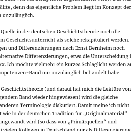
Hälfte, denn das eigentliche Problem liegt im Konzept de
h unzulänglich.
r Quelle in der deutschen Geschichtstheorie noch die
m Geschichtsunterricht als solche rekapituliert werden.
ngen und Differenzierungen nach Ernst Bernheim noch
ternative Differenzierungen, etwa die Unterscheidung 
 Ich möchte vielmehr ein kurzes Schlaglicht werden a
mpetenzen-Band nur unzulänglich behandelt habe.
 Geschichtstheorie (und darauf hat mich die Lektüre vo
gendem Band wieder hingewiesen) wird die gleiche
anderen Terminologie diskutiert. Damit meine ich nicht
t wie in der deutschen Tradition für „Originalmaterial“
“ angewandt wird (so dass von „Primärquellen“ und
 vielen Kollegen in Deutschland nur als Differenzierung