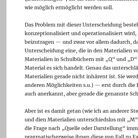
wie möglich ermöglicht werden soll.
Das Problem mit dieser Unterscheidung besteht
konzeptionalisiert und operationalisiert wird,
beizutragen — und zwar vor allem dadurch, das
Unterscheidung eine, die in den Materialien 
Materialien in Schulbüchern mit „Q“ und „D“ 
Material es sich handelt. Genau das unterschlä
Materialien gerade nicht inhärent ist. Sie w
anderen Möglichkeiten s.u.) — erst durch die F
auch anerkannt, aber gerade die genannte Sch
Aber ist es damit getan (wie ich an anderer S
und dien Materialien unterschiedslos mit „M
die Frage nach „Quelle oder Darstellung“ imm
pragmatischerweise ihnen diese von Fall zu 