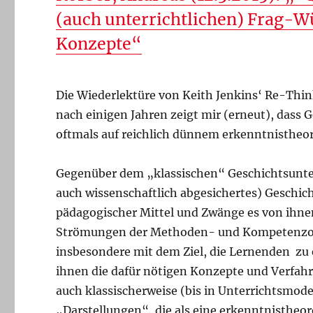
(auch unterrichtlichen) Frag-W
Konzepte“
Die Wiederlektüre von Keith Jenkins‘ Re-Think
nach einigen Jahren zeigt mir (erneut), dass
oftmals auf reichlich dünnem erkenntnistheo
Gegenüber dem „klassischen“ Geschichtsunterr
auch wissenschaftlich abgesichertes) Geschich
pädagogischer Mittel und Zwänge es von ihne
Strömungen der Methoden- und Kompetenzorie
insbesondere mit dem Ziel, die Lernenden zu
ihnen die dafür nötigen Konzepte und Verfah
auch klassischerweise (bis in Unterrichtsmode
„Darstellungen“, die als eine erkenntnistheor