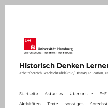
Historisch Denken Lernen 
Arbeitsbereich Geschichtsdidaktik / History Education, 
Startseite
Aktuelles
Über uns
F+E
Aktivitäten
Texte
sonstiges
Sprechst