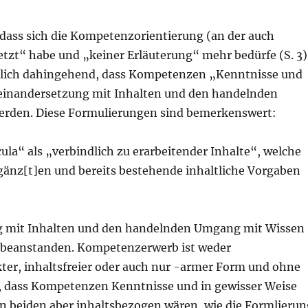
 dass sich die Kompetenzorientierung (an der auch
etzt“ habe und „keiner Erläuterung“ mehr bedürfe (S. 3)
ämlich dahingehend, dass Kompetenzen „Kenntnisse und
seinandersetzung mit Inhalten und den handelnden
rden. Diese Formulierungen sind bemerkenswert:
la“ als „verbindlich zu erarbeitender Inhalte“, welche
nz[t]en und bereits bestehende inhaltliche Vorgaben
g mit Inhalten und den handelnden Umgang mit Wissen
zu beanstanden. Kompetenzerwerb ist weder
ter, inhaltsfreier oder auch nur -armer Form und ohne
ch, dass Kompetenzen Kenntnisse und in gewisser Weise
n beiden aber inhaltsbezogen wären, wie die Formlierun