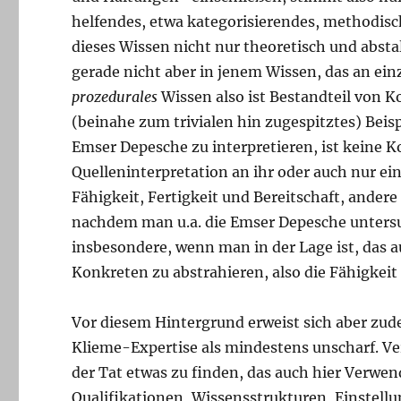
helfendes, etwa kategorisierendes, methodisc
dieses Wissen nicht nur theoretisch und abst
gerade nicht aber in jenem Wissen, das an ei
prozedurales
Wissen also ist Bestandteil von 
(beinahe zum trivialen hin zugespitztes) Beis
Emser Depesche zu interpretieren, ist keine
Quelleninterpretation an ihr oder auch nur ei
Fähigkeit, Fertigkeit und Bereitschaft, andere
nachdem man u.a. die Emser Depesche untersu
insbesondere, wenn man in der Lage ist, das 
Konkreten zu abstrahieren, also die Fähigkeit
Vor diesem Hintergrund erweist sich aber zude
Klieme-Expertise als mindestens unscharf. Verw
der Tat etwas zu finden, das auch hier Verw
Qualifikationen, Wissensstrukturen, Einste