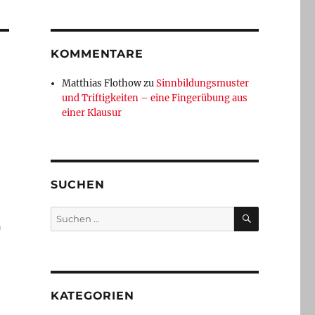
KOMMENTARE
Matthias Flothow
zu
Sinnbildungsmuster
und Triftigkeiten – eine Fingerübung aus
einer Klausur
SUCHEN
SUCHEN
Suchen
r
nach:
KATEGORIEN