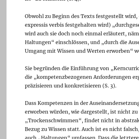
Obwohl zu Beginn des Texts festgestellt wird,
expressis verbis festgehalten wird) „durchges
wird auch sie doch noch einmal erläutert, n
Haltungen“ einschlössen, und „durch die Au
Umgang mit Wissen und Werten erworben“ we
Sie begründen die Einführung von „Kerncurricu
die „kompetenzbezogenen Anforderungen ergä
präzisieren und konkretisieren (S. 3).
Dass Kompetenzen in der Auseinandersetzun
erworben würden, wie dargestellt, ist nicht 
„Trockenschwimmen“, findet nicht in abstrak
Bezug zu Wissen statt. Auch ist es nicht fals
auch „Haltungen“ umfassen. Dass die letztere