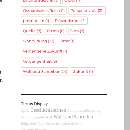
Leichte Sprache
(2)
Opfer
(1)
Osmanisches Reich
(1)
Perspektivität
(21)
presentism
(1)
Präsentismus
(2)
Quelle
(8)
Rüsen
(6)
Sinn
(2)
Sinnbildung
(22)
Täter
(1)
Vergangene Zukunft
(1)
Vergangenheit
(3)
)
Waltraud Schreiber
(24)
Zukunft
(1)
en
Terms Display
Geschichtslernen
Opfer
Kompetenzförderung
Waltraud Schreiber
Erinnerungsdidaktik
Bulgarien
Täter
Unterrichtseinheit
Sek I
Lowenthalismus