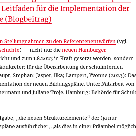
Leitfaden für die Implementation der
 (Blogbeitrag)
hen Stellungnahmen zu den Referentenentwürfen
(vgl.
schichte
) — nicht nur die
neuen Hamburger
licht und zum 1.8.2023 in Kraft gesetzt worden, sondern
konkreter: für die Überarbeitung der schulinternen
aupt, Stephan; Jasper, Ilka; Lampert, Yvonne (2023): Da
mentation der neuen Bildungspläne. Unter Mitarbeit von
mermann und Juliane Troje. Hamburg: Behörde für Schul
gabe, „die neuen Strukturelemente“ der (ja nur
spläne ausführlicher, „als dies in einer Präambel möglic