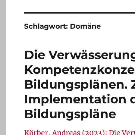
Schlagwort:
Domäne
Die Verwässerun
Kompetenzkonzep
Bildungsplänen. 
Implementation 
Bildungspläne
Körber, Andreas (2023): Die V