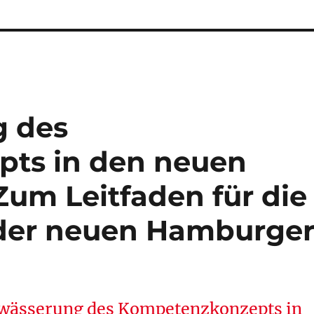
g des
ts in den neuen
Zum Leitfaden für die
der neuen Hamburge
erwässerung des Kompetenzkonzepts in