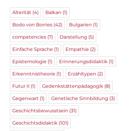
Alterität
(4)
Balkan
(1)
Bodo von Borries
(42)
Bulgarien
(1)
competencies
(7)
Darstellung
(5)
Einfache Sprache
(1)
Empathie
(2)
Epistemologie
(1)
Erinnerungsdidaktik
(1)
Erkenntnistheorie
(1)
Erzähltypen
(2)
Futur II
(1)
Gedenkstättenpädagogik
(8)
Gegenwart
(1)
Genetische Sinnbildung
(3)
Geschichtsbewusstsein
(31)
Geschichtsdidaktik
(101)