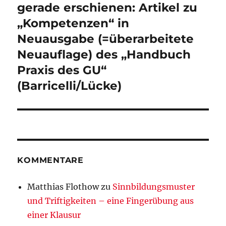
gerade erschienen: Artikel zu
Nächster
Beitrag:
„Kompetenzen“ in
Neuausgabe (=überarbeitete
Neuauflage) des „Handbuch
Praxis des GU“
(Barricelli/Lücke)
KOMMENTARE
Matthias Flothow
zu
Sinnbildungsmuster
und Triftigkeiten – eine Fingerübung aus
einer Klausur