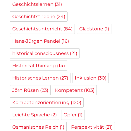
Geschichtslernen
(31)
Geschichtstheorie
(24)
Geschichtsunterricht
(84)
Gladstone
(1)
Hans-Jürgen Pandel
(16)
historical consciousness
(21)
Historical Thinking
(14)
Historisches Lernen
(27)
Inklusion
(30)
Jörn Rüsen
(23)
Kompetenz
(103)
Kompetenzorientierung
(120)
Leichte Sprache
(2)
Opfer
(1)
Osmanisches Reich
(1)
Perspektivität
(21)