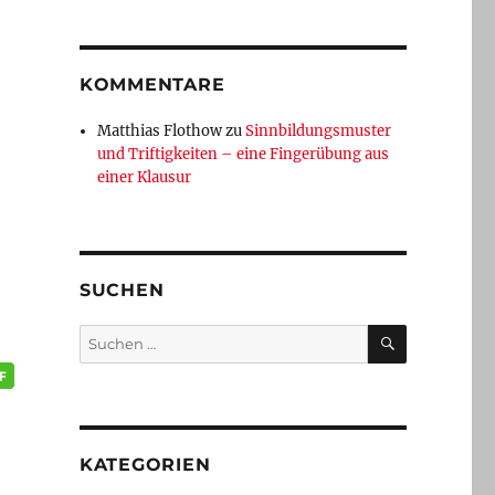
KOMMENTARE
Matthias Flothow
zu
Sinnbildungsmuster
und Triftigkeiten – eine Fingerübung aus
einer Klausur
SUCHEN
SUCHEN
Suchen
nach:
KATEGORIEN