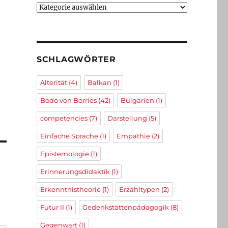
Kategorien
:
SCHLAGWÖRTER
Alterität
(4)
Balkan
(1)
Bodo von Borries
(42)
Bulgarien
(1)
competencies
(7)
Darstellung
(5)
Einfache Sprache
(1)
Empathie
(2)
Epistemologie
(1)
Erinnerungsdidaktik
(1)
Erkenntnistheorie
(1)
Erzähltypen
(2)
Futur II
(1)
Gedenkstättenpädagogik
(8)
Gegenwart
(1)