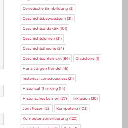
Genetische Sinnbildung
(3)
Geschichtsbewusstsein
(31)
Geschichtsdidaktik
(101)
Geschichtslernen
(31)
Geschichtstheorie
(24)
Geschichtsunterricht
(84)
Gladstone
(1)
Hans-Jürgen Pandel
(16)
historical consciousness
(21)
Historical Thinking
(14)
Historisches Lernen
(27)
Inklusion
(30)
Jörn Rüsen
(23)
Kompetenz
(103)
Kompetenzorientierung
(120)