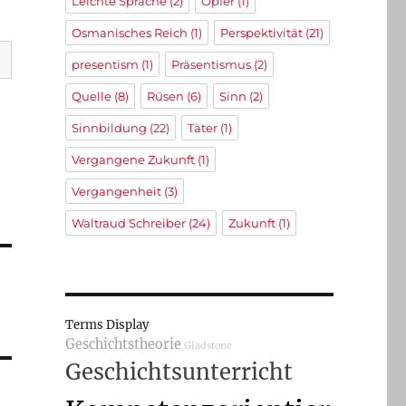
Leichte Sprache
(2)
Opfer
(1)
Osmanisches Reich
(1)
Perspektivität
(21)
presentism
(1)
Präsentismus
(2)
Quelle
(8)
Rüsen
(6)
Sinn
(2)
Sinnbildung
(22)
Täter
(1)
Vergangene Zukunft
(1)
Vergangenheit
(3)
Waltraud Schreiber
(24)
Zukunft
(1)
Terms Display
Geschichtstheorie
Gladstone
Geschichtsunterricht