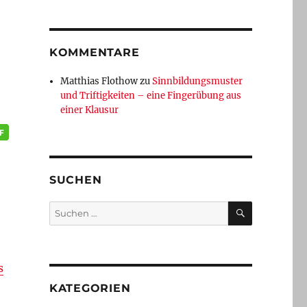
KOMMENTARE
Matthias Flothow
zu
Sinnbildungsmuster
und Triftigkeiten – eine Fingerübung aus
einer Klausur
SUCHEN
SUCHEN
Suchen
nach:
s
KATEGORIEN