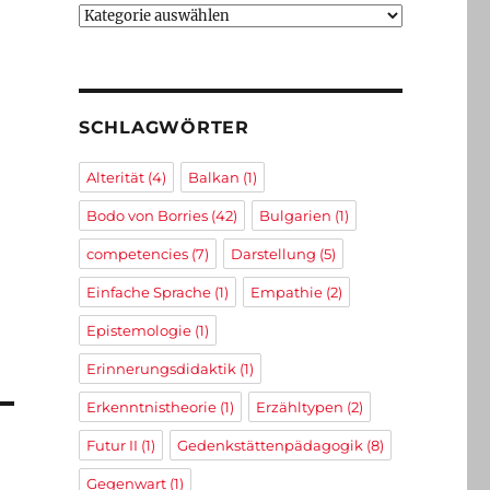
Kategorien
SCHLAGWÖRTER
Alterität
(4)
Balkan
(1)
Bodo von Borries
(42)
Bulgarien
(1)
competencies
(7)
Darstellung
(5)
Einfache Sprache
(1)
Empathie
(2)
Epistemologie
(1)
Erinnerungsdidaktik
(1)
Erkenntnistheorie
(1)
Erzähltypen
(2)
Futur II
(1)
Gedenkstättenpädagogik
(8)
Gegenwart
(1)