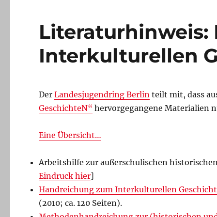
Literaturhinweis
Interkulturellen 
Der
Landesjugendring Berlin
teilt mit, dass a
GeschichteN“
hervorgegangene Materialien 
Eine Übersicht…
Arbeitshilfe zur außerschulischen historischen
Eindruck hier
]
Handreichung zum Interkulturellen Geschicht
(2010; ca. 120 Seiten).
Methodenhandreichung zur (historischen und i