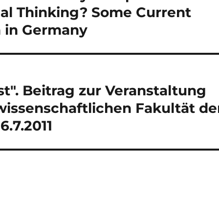
cal Thinking? Some Current
n in Germany
st". Beitrag zur Veranstaltung
wissenschaftlichen Fakultät de
.7.2011