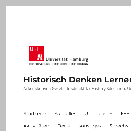
Historisch Denken Lernen 
Arbeitsbereich Geschichtsdidaktik / History Education, 
Startseite
Aktuelles
Über uns
F+E
Aktivitäten
Texte
sonstiges
Sprechst