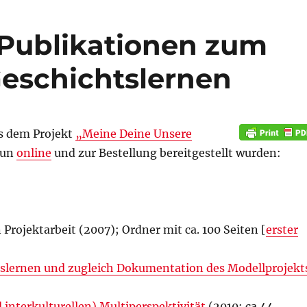
: Publikationen zum
Geschichtslernen
us dem Projekt
„Meine Deine Unsere
nun
online
und zur Bestellung bereitgestellt wurden:
 Projektarbeit (2007); Ordner mit ca. 100 Seiten [
erster
slernen und zugleich Dokumentation des Modellprojekt
nterkulturellen) Multiperspektivität
(2010; ca.44