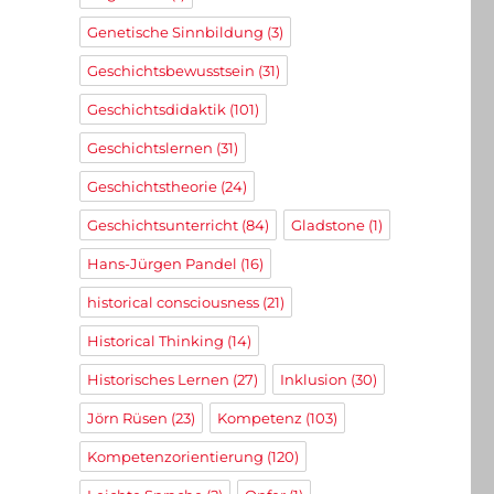
Genetische Sinnbildung
(3)
Geschichtsbewusstsein
(31)
Geschichtsdidaktik
(101)
Geschichtslernen
(31)
Geschichtstheorie
(24)
Geschichtsunterricht
(84)
Gladstone
(1)
Hans-Jürgen Pandel
(16)
historical consciousness
(21)
Historical Thinking
(14)
Historisches Lernen
(27)
Inklusion
(30)
Jörn Rüsen
(23)
Kompetenz
(103)
Kompetenzorientierung
(120)