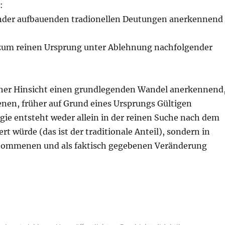
:
nander aufbauenden tradionellen Deutungen anerkennend
r zum reinen Ursprung unter Ablehnung nachfolgender
her Hinsicht einen grundlegenden Wandel anerkennend
nen, früher auf Grund eines Ursprungs Gültigen
lgie entsteht weder allein in der reinen Suche nach dem
t würde (das ist der traditionale Anteil), sondern in
enommenen und als faktisch gegebenen Veränderung