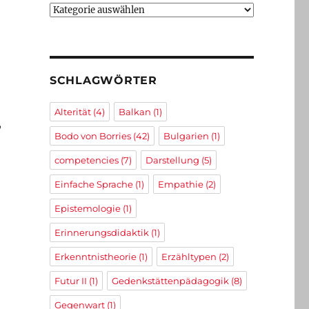
Kategorien
SCHLAGWÖRTER
Alterität
(4)
Balkan
(1)
,
Bodo von Borries
(42)
Bulgarien
(1)
competencies
(7)
Darstellung
(5)
Einfache Sprache
(1)
Empathie
(2)
Epistemologie
(1)
Erinnerungsdidaktik
(1)
Erkenntnistheorie
(1)
Erzähltypen
(2)
Futur II
(1)
Gedenkstättenpädagogik
(8)
Gegenwart
(1)