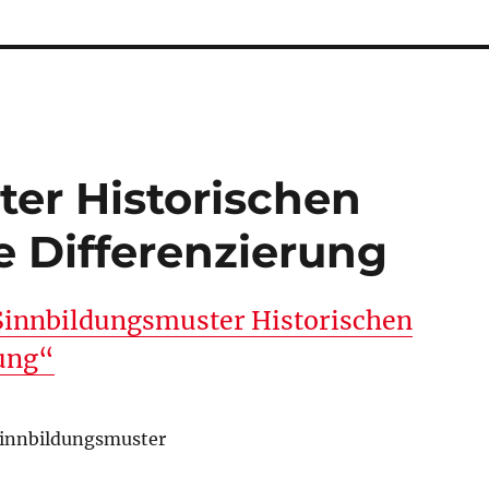
er Historischen
e Differenzierung
„Sinnbildungsmuster Historischen
rung“
 Sinnbildungsmuster