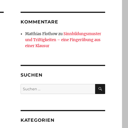
KOMMENTARE
Matthias Flothow
zu
Sinnbildungsmuster
und Triftigkeiten – eine Fingerübung aus
einer Klausur
SUCHEN
SUCHEN
Suchen
nach:
KATEGORIEN