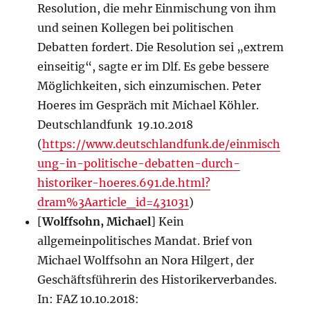
Resolution, die mehr Einmischung von ihm
und seinen Kollegen bei politischen
Debatten fordert. Die Resolution sei „extrem
einseitig“, sagte er im Dlf. Es gebe bessere
Möglichkeiten, sich einzumischen. Peter
Hoeres im Gespräch mit Michael Köhler.
Deutschlandfunk 19.10.2018
(
https://www.deutschlandfunk.de/einmisch
ung-in-politische-debatten-durch-
historiker-hoeres.691.de.html?
dram%3Aarticle_id=431031
)
[
Wolffsohn, Michael
] Kein
allgemeinpolitisches Mandat. Brief von
Michael Wolffsohn an Nora Hilgert, der
Geschäftsführerin des Historikerverbandes.
In: FAZ 10.10.2018: