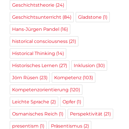
Geschichtstheorie
(24)
Geschichtsunterricht
(84)
Gladstone
(1)
Hans-Jürgen Pandel
(16)
historical consciousness
(21)
Historical Thinking
(14)
Historisches Lernen
(27)
Inklusion
(30)
Jörn Rüsen
(23)
Kompetenz
(103)
Kompetenzorientierung
(120)
Leichte Sprache
(2)
Opfer
(1)
Osmanisches Reich
(1)
Perspektivität
(21)
presentism
(1)
Präsentismus
(2)