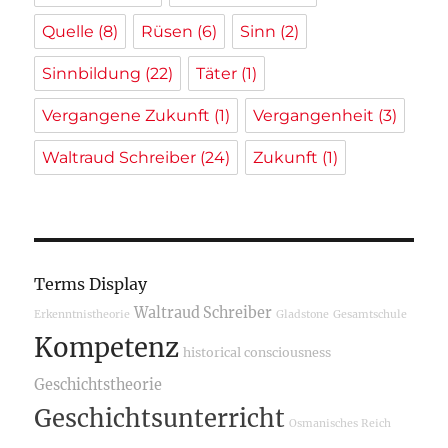
Quelle
(8)
Rüsen
(6)
Sinn
(2)
Sinnbildung
(22)
Täter
(1)
Vergangene Zukunft
(1)
Vergangenheit
(3)
Waltraud Schreiber
(24)
Zukunft
(1)
Terms Display
Waltraud Schreiber
Erkenntnistheorie
Gladstone
Gesamtschule
Kompetenz
historical consciousness
Geschichtstheorie
Geschichtsunterricht
Osmanisches Reich