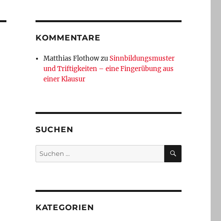
KOMMENTARE
Matthias Flothow
zu
Sinnbildungsmuster
und Triftigkeiten – eine Fingerübung aus
einer Klausur
SUCHEN
SUCHEN
Suchen
nach:
KATEGORIEN