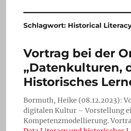
Schlagwort:
Historical Literac
Vortrag bei der 
„Datenkulturen, d
Historisches Ler
Bormuth, Heike (08.12.2023): V
digitalen Kultur – Vorstellung e
Kompetenzmodellierung. Vortr
Data Literacy und historisches L