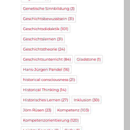
Genetische Sinnbildung
(3)
Geschichtsbewusstsein
(31)
Geschichtsdidaktik
(101)
Geschichtslernen
(31)
Geschichtstheorie
(24)
Geschichtsunterricht
(84)
Gladstone
(1)
Hans-Jürgen Pandel
(16)
historical consciousness
(21)
Historical Thinking
(14)
Historisches Lernen
(27)
Inklusion
(30)
Jörn Rüsen
(23)
Kompetenz
(103)
Kompetenzorientierung
(120)