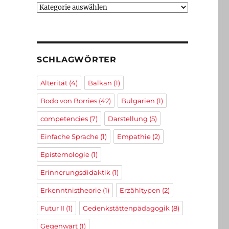
Kategorien
SCHLAGWÖRTER
Alterität
(4)
Balkan
(1)
Bodo von Borries
(42)
Bulgarien
(1)
competencies
(7)
Darstellung
(5)
Einfache Sprache
(1)
Empathie
(2)
Epistemologie
(1)
Erinnerungsdidaktik
(1)
Erkenntnistheorie
(1)
Erzähltypen
(2)
Futur II
(1)
Gedenkstättenpädagogik
(8)
Gegenwart
(1)