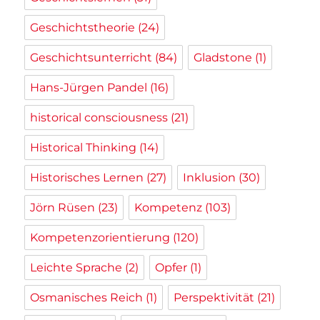
Geschichtstheorie
(24)
Geschichtsunterricht
(84)
Gladstone
(1)
Hans-Jürgen Pandel
(16)
historical consciousness
(21)
Historical Thinking
(14)
Historisches Lernen
(27)
Inklusion
(30)
Jörn Rüsen
(23)
Kompetenz
(103)
Kompetenzorientierung
(120)
Leichte Sprache
(2)
Opfer
(1)
Osmanisches Reich
(1)
Perspektivität
(21)