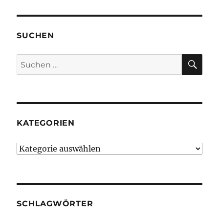
SUCHEN
SU
Suchen
nach:
KATEGORIEN
Kategorien
SCHLAGWÖRTER