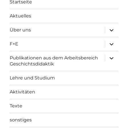
Startseite
Aktuelles
Unterme
Über uns
öffnen
Unterme
F+E
öffnen
Unterme
Publikationen aus dem Arbeitsbereich
öffnen
Geschichtsdidaktik
Lehre und Studium
Aktivitäten
Texte
sonstiges