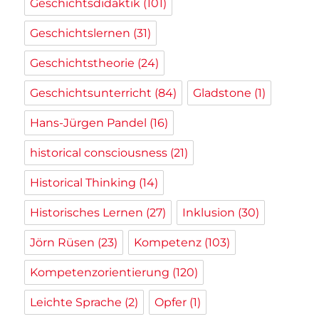
Geschichtsdidaktik
(101)
Geschichtslernen
(31)
Geschichtstheorie
(24)
Geschichtsunterricht
(84)
Gladstone
(1)
Hans-Jürgen Pandel
(16)
historical consciousness
(21)
Historical Thinking
(14)
Historisches Lernen
(27)
Inklusion
(30)
Jörn Rüsen
(23)
Kompetenz
(103)
Kompetenzorientierung
(120)
Leichte Sprache
(2)
Opfer
(1)