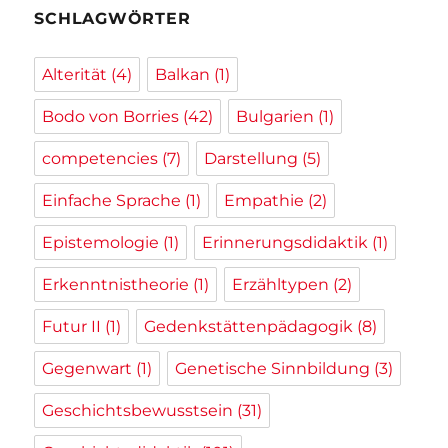
SCHLAGWÖRTER
Alterität
(4)
Balkan
(1)
Bodo von Borries
(42)
Bulgarien
(1)
competencies
(7)
Darstellung
(5)
Einfache Sprache
(1)
Empathie
(2)
Epistemologie
(1)
Erinnerungsdidaktik
(1)
Erkenntnistheorie
(1)
Erzähltypen
(2)
Futur II
(1)
Gedenkstättenpädagogik
(8)
Gegenwart
(1)
Genetische Sinnbildung
(3)
Geschichtsbewusstsein
(31)