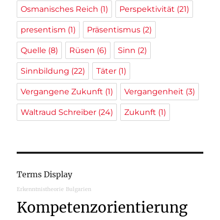
Osmanisches Reich
(1)
Perspektivität
(21)
presentism
(1)
Präsentismus
(2)
Quelle
(8)
Rüsen
(6)
Sinn
(2)
Sinnbildung
(22)
Täter
(1)
Vergangene Zukunft
(1)
Vergangenheit
(3)
Waltraud Schreiber
(24)
Zukunft
(1)
Terms Display
Erkenntnistheorie
Bulgarien
Kompetenzorientierung