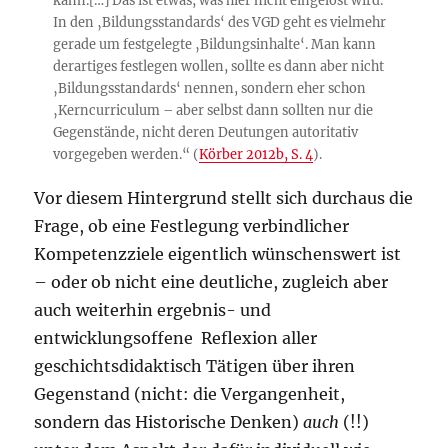
kann.[…] Das ist etwas, was hier nicht eingelöst wird.
In den ‚Bildungsstandards‘ des VGD geht es vielmehr
gerade um festgelegte ‚Bildungsinhalte‘. Man kann
derartiges festlegen wollen, sollte es dann aber nicht
‚Bildungsstandards‘ nennen, sondern eher schon
‚Kerncurriculum – aber selbst dann sollten nur die
Gegenstände, nicht deren Deutungen autoritativ
vorgegeben werden.“ (
Körber 2012b, S. 4
).
Vor diesem Hintergrund stellt sich durchaus die
Frage, ob eine Festlegung verbindlicher
Kompetenzziele eigentlich wünschenswert ist
– oder ob nicht eine deutliche, zugleich aber
auch weiterhin ergebnis- und
entwicklungsoffene Reflexion aller
geschichtsdidaktisch Tätigen über ihren
Gegenstand (nicht: die Vergangenheit,
sondern das Historische Denken)
auch
(!!)