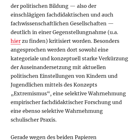
der politischen Bildung — also der
einschlägigen fachdidaktischen und auch
fachwissenschaftlichen Gesellschaften —
deutlich in einer Gegenstellungnahme (u.a.
hier
zu finden) kritisiert worden. Besonders
angesprochen werden dort sowohl eine
kategoriale und konzeptuell
starke Verkürzung
der Auseinandersetzung mit aktuellen
politischen Einstellungen von Kindern und
Jugendlichen
mittels des Konzepts
„Extremismus“, eine selektive Wahrnehmung
empirischer fachdidaktischer Forschung und
eine ebenso selektive Wahrnehmung
schulischer Praxis.
Gerade wegen des beiden Papieren