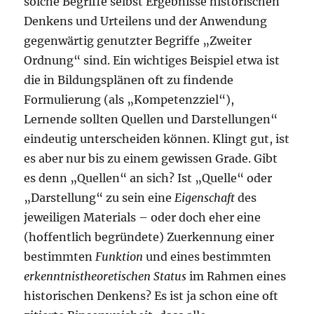
solche Begriffe selbst Ergebnisse historischen
Denkens und Urteilens und der Anwendung
gegenwärtig genutzter Begriffe „Zweiter
Ordnung“ sind. Ein wichtiges Beispiel etwa ist
die in Bildungsplänen oft zu findende
Formulierung (als „Kompetenzziel“),
Lernende sollten Quellen und Darstellungen“
eindeutig unterscheiden können. Klingt gut, ist
es aber nur bis zu einem gewissen Grade. Gibt
es denn „Quellen“ an sich? Ist „Quelle“ oder
„Darstellung“ zu sein eine
Eigenschaft
des
jeweiligen Materials – oder doch eher eine
(hoffentlich begründete) Zuerkennung einer
bestimmten
Funktion
und eines bestimmten
erkenntnistheoretischen Status
im Rahmen eines
historischen Denkens? Es ist ja schon eine oft