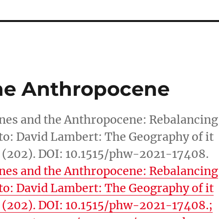
the Anthropocene
ines and the Anthropocene: Rebalancing
to: David Lambert: The Geography of it
,1 (202). DOI: 10.1515/phw-2021-17408.
ines and the Anthropocene: Rebalancing
to: David Lambert: The Geography of it
,1 (202). DOI: 10.1515/phw-2021-17408.;