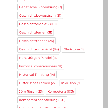
Genetische Sinnbildung
(3)
Geschichtsbewusstsein
(31)
Geschichtsdidaktik
(101)
Geschichtslernen
(31)
Geschichtstheorie
(24)
Geschichtsunterricht
(84)
Gladstone
(1)
Hans-Jürgen Pandel
(16)
historical consciousness
(21)
Historical Thinking
(14)
Historisches Lernen
(27)
Inklusion
(30)
Jörn Rüsen
(23)
Kompetenz
(103)
Kompetenzorientierung
(120)