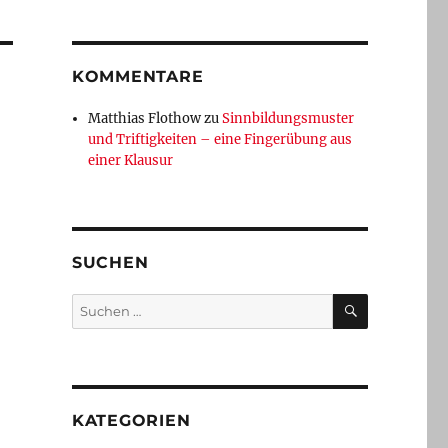
KOMMENTARE
Matthias Flothow
zu
Sinnbildungsmuster
und Triftigkeiten – eine Fingerübung aus
einer Klausur
SUCHEN
SUCHEN
Suchen
nach:
KATEGORIEN