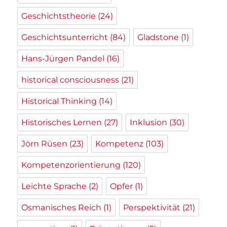
Geschichtstheorie
(24)
Geschichtsunterricht
(84)
Gladstone
(1)
Hans-Jürgen Pandel
(16)
historical consciousness
(21)
Historical Thinking
(14)
Historisches Lernen
(27)
Inklusion
(30)
Jörn Rüsen
(23)
Kompetenz
(103)
Kompetenzorientierung
(120)
Leichte Sprache
(2)
Opfer
(1)
Osmanisches Reich
(1)
Perspektivität
(21)