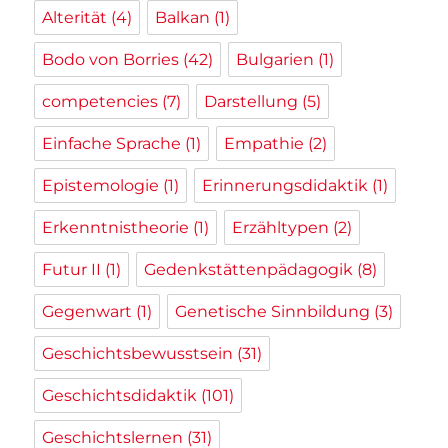
Alterität
(4)
Balkan
(1)
Bodo von Borries
(42)
Bulgarien
(1)
competencies
(7)
Darstellung
(5)
Einfache Sprache
(1)
Empathie
(2)
Epistemologie
(1)
Erinnerungsdidaktik
(1)
Erkenntnistheorie
(1)
Erzähltypen
(2)
Futur II
(1)
Gedenkstättenpädagogik
(8)
Gegenwart
(1)
Genetische Sinnbildung
(3)
Geschichtsbewusstsein
(31)
Geschichtsdidaktik
(101)
Geschichtslernen
(31)