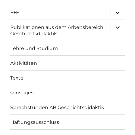
öffnen
Unterme
F+E
öffnen
Unterme
Publikationen aus dem Arbeitsbereich
öffnen
Geschichtsdidaktik
Lehre und Studium
Aktivitäten
Texte
sonstiges
Sprechstunden AB Geschichtsdidaktik
Haftungsausschluss