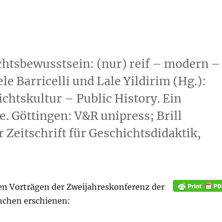
chtsbewusstsein: (nur) reif – modern –
le Barricelli und Lale Yildirim (Hg.):
htskultur – Public History. Ein
e. Göttingen: V&R unipress; Brill
Zeitschrift für Geschichtsdidaktik,
n Vorträgen der Zweijahreskonferenz der
nchen erschienen: