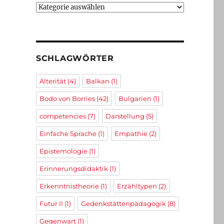
Kategorien
SCHLAGWÖRTER
Alterität
(4)
Balkan
(1)
Bodo von Borries
(42)
Bulgarien
(1)
competencies
(7)
Darstellung
(5)
Einfache Sprache
(1)
Empathie
(2)
Epistemologie
(1)
Erinnerungsdidaktik
(1)
Erkenntnistheorie
(1)
Erzähltypen
(2)
Futur II
(1)
Gedenkstättenpädagogik
(8)
Gegenwart
(1)