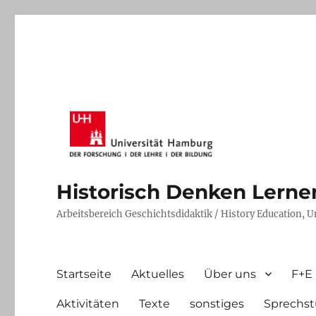
Historisch Denken Lernen 
Arbeitsbereich Geschichtsdidaktik / History Education, 
Startseite
Aktuelles
Über uns
F+E
Aktivitäten
Texte
sonstiges
Sprechst