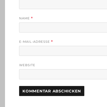
NAME
*
E-MAIL-ADRESSE
*
WEBSITE