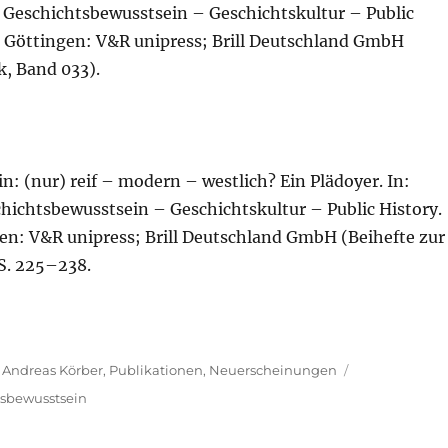
4): Geschichtsbewusstsein – Geschichtskultur – Public
e. Göttingen: V&R unipress; Brill Deutschland GmbH
k, Band 033).
: (nur) reif – modern – westlich? Ein Plädoyer. In:
schichtsbewusstsein – Geschichtskultur – Public History.
gen: V&R unipress; Brill Deutschland GmbH (Beihefte zur
 S. 225–238.
: Andreas Körber
,
Publikationen
,
Neuerscheinungen
tsbewusstsein