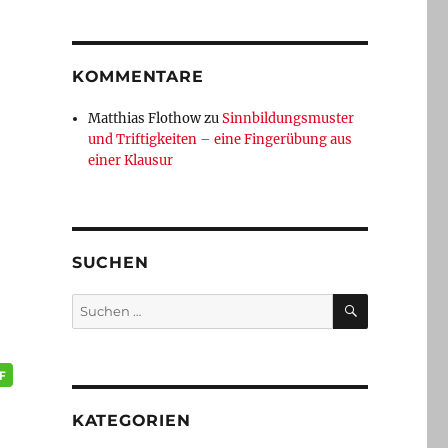
KOMMENTARE
Matthias Flothow
zu
Sinnbildungsmuster
und Triftigkeiten – eine Fingerübung aus
einer Klausur
SUCHEN
SUCHEN
Suchen
nach:
KATEGORIEN