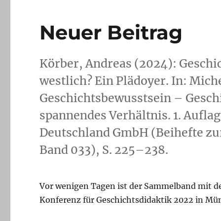
Neuer Beitrag
Körber, Andreas (2024): Geschi
westlich? Ein Plädoyer. In: Miche
Geschichtsbewusstsein – Geschic
spannendes Verhältnis. 1. Auflag
Deutschland GmbH (Beihefte zur 
Band 033), S. 225–238.
Vor wenigen Tagen ist der Sammelband mit de
Konferenz für Geschichtsdidaktik 2022 in Mü