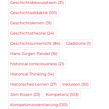
Geschichtsbewusstsein
(31)
Geschichtsdidaktik
(101)
Geschichtslernen
(31)
Geschichtstheorie
(24)
Geschichtsunterricht
(84)
Gladstone
(1)
Hans-Jürgen Pandel
(16)
historical consciousness
(21)
Historical Thinking
(14)
Historisches Lernen
(27)
Inklusion
(30)
Jörn Rüsen
(23)
Kompetenz
(103)
Kompetenzorientierung
(120)