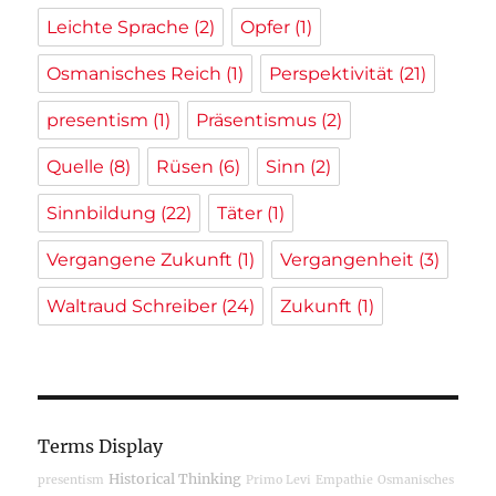
Leichte Sprache
(2)
Opfer
(1)
Osmanisches Reich
(1)
Perspektivität
(21)
presentism
(1)
Präsentismus
(2)
Quelle
(8)
Rüsen
(6)
Sinn
(2)
Sinnbildung
(22)
Täter
(1)
Vergangene Zukunft
(1)
Vergangenheit
(3)
Waltraud Schreiber
(24)
Zukunft
(1)
Terms Display
Historical Thinking
presentism
Primo Levi
Empathie
Osmanisches