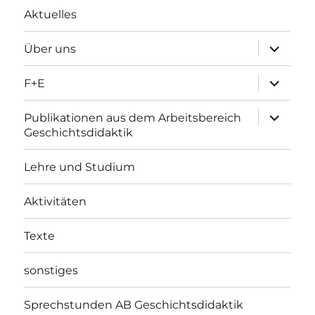
Aktuelles
Unterme
Über uns
öffnen
Unterme
F+E
öffnen
Unterme
Publikationen aus dem Arbeitsbereich
öffnen
Geschichtsdidaktik
Lehre und Studium
Aktivitäten
Texte
sonstiges
Sprechstunden AB Geschichtsdidaktik