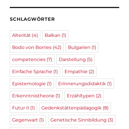
SCHLAGWÖRTER
Alterität
(4)
Balkan
(1)
Bodo von Borries
(42)
Bulgarien
(1)
competencies
(7)
Darstellung
(5)
Einfache Sprache
(1)
Empathie
(2)
Epistemologie
(1)
Erinnerungsdidaktik
(1)
Erkenntnistheorie
(1)
Erzähltypen
(2)
Futur II
(1)
Gedenkstättenpädagogik
(8)
Gegenwart
(1)
Genetische Sinnbildung
(3)