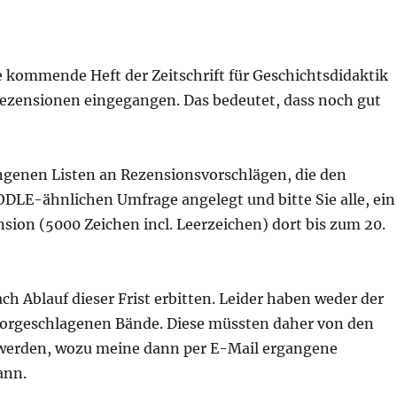
te kommende Heft der Zeitschrift für Geschichtsdidaktik
Rezensionen eingegangen. Das bedeutet, dass noch gut
angenen Listen an Rezensionsvorschlägen, die den
ODLE-ähnlichen Umfrage angelegt und bitte Sie alle, ein
sion (5000 Zeichen incl. Leerzeichen) dort bis zum 20.
 Ablauf dieser Frist erbitten. Leider haben weder der
vorgeschlagenen Bände. Diese müssten daher von den
 werden, wozu meine dann per E-Mail ergangene
ann.