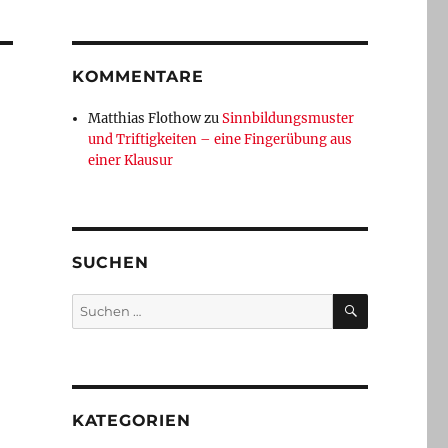
KOMMENTARE
Matthias Flothow
zu
Sinnbildungsmuster
und Triftigkeiten – eine Fingerübung aus
einer Klausur
SUCHEN
SUCHEN
Suchen
nach:
KATEGORIEN