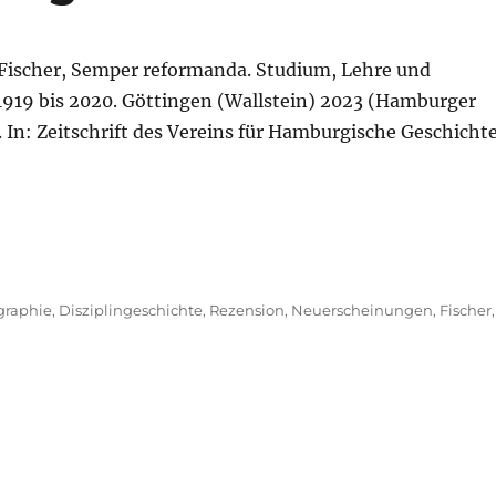
 Fischer, Semper reformanda. Studium, Lehre und
1919 bis 2020. Göttingen (Wallstein) 2023 (Hamburger
. In: Zeitschrift des Vereins für Hamburgische Geschicht
graphie
,
Disziplingeschichte
,
Rezension
,
Neuerscheinungen
,
Fischer,