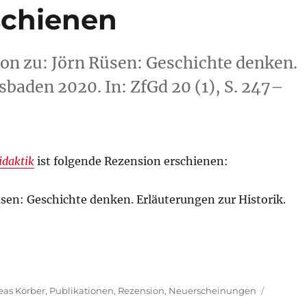
schienen
on zu: Jörn Rüsen: Geschichte denken.
sbaden 2020. In: ZfGd 20 (1), S. 247–
idaktik
ist folgende Rezension erschienen:
üsen: Geschichte denken. Erläuterungen zur Historik.
eas Körber
,
Publikationen
,
Rezension
,
Neuerscheinungen