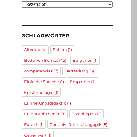
Kategorien
SCHLAGWÖRTER
Alterität
(4)
Balkan
(1)
Bodo von Borries
(42)
Bulgarien
(1)
competencies
(7)
Darstellung
(5)
Einfache Sprache
(1)
Empathie
(2)
Epistemologie
(1)
Erinnerungsdidaktik
(1)
Erkenntnistheorie
(1)
Erzähltypen
(2)
Futur II
(1)
Gedenkstättenpädagogik
(8)
Gegenwart
(1)