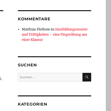
KOMMENTARE
Matthias Flothow
zu
Sinnbildungsmuster
und Triftigkeiten – eine Fingerübung aus
einer Klausur
SUCHEN
SUCHEN
Suchen
.
nach:
KATEGORIEN