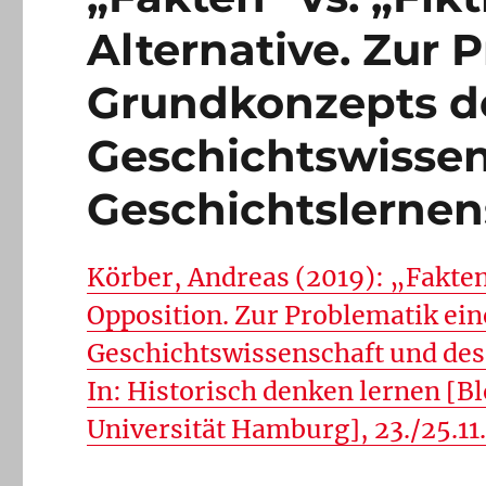
Alternative. Zur 
Grundkonzepts d
Geschichtswissen
Geschichtslernen
Körber, Andreas (2019): „Fakten
Opposition. Zur Problematik ei
Geschichtswissenschaft und des
In: Historisch denken lernen [B
Universität Hamburg], 23./25.11