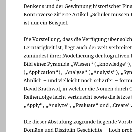
Denkens und der Gewinnung historischer Einsi
Kontroverse zitierte Artikel „Schüler müssen
ist nur ein Beispiel.
Die Vorstellung, dass die Verfügung über solch
Lerntätigkeit ist, liegt auch der weit verbr
zumindest ihrer Modellierung der kognitiven 
Bild einer Pyramide „Wissen“ („knowledge“
(„Application“), „Analyse“ („Analysis“), „S
Ähnlich – und vielleicht noch schärfer – form
David Krathwol, in welcher die Nomen durch O
Reihenfolge leicht vertauscht sowie die letzt
„Apply“, „Analyze“, „Evaluate“ und „Create“
Die dieser Abstufung zugrunde liegende Vorste
Domäne und Disziplin Geschichte – hoch prob