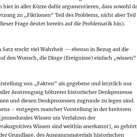
 hier in aller Kürze dafür argumentieren, dass sowohl d
tzung zu „Fiktionen“ Teil des Problems, nicht aber Teil
eser Frage deutet bereits auf die Problematik hin).
n Satz steckt viel Wahrheit — ebenso in Bezug auf die
auf den Wunsch, die Dinge (Ereignisse) einfach „wissen“
orstellung von „Fakten“ als gegebene und letztlich nur
aller Anstrengung höhrerer historischer Denkprozesse
men und diesen Denkprozessen zugrunde zu legen sind.
sens – entgegen mancher Vorstellung in der breiteren
t (prozedurales Wissen um Verfahren der
akognitives Wissen sind weithin anerkannt), so gehör
 der Grundlage, des Ausgangsmaterials historischen