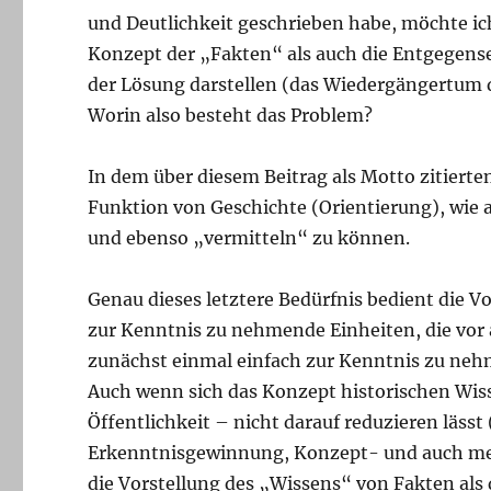
und Deutlichkeit geschrieben habe, möchte ich
Konzept der „Fakten“ als auch die Entgegense
der Lösung darstellen (das Wiedergängertum di
Worin also besteht das Problem?
In dem über diesem Beitrag als Motto zitierte
Funktion von Geschichte (Orientierung), wie 
und ebenso „vermitteln“ zu können.
Genau dieses letztere Bedürfnis bedient die V
zur Kenntnis zu nehmende Einheiten, die vor 
zunächst einmal einfach zur Kenntnis zu neh
Auch wenn sich das Konzept historischen Wis
Öffentlichkeit – nicht darauf reduzieren läss
Erkenntnisgewinnung, Konzept- und auch met
die Vorstellung des „Wissens“ von Fakten als