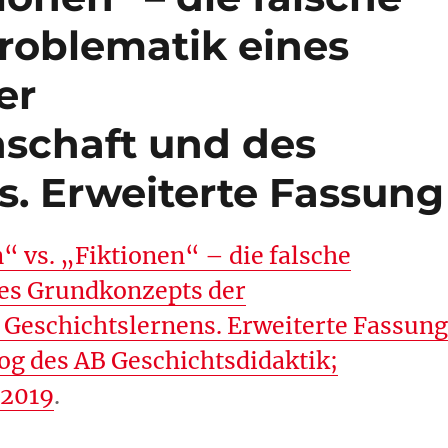
Problematik eines
er
schaft und des
s. Erweiterte Fassung
“ vs. „Fiktionen“ – die falsche
nes Grundkonzepts der
 Geschichtslernens. Erweiterte Fassung
log des AB Geschichtsdidaktik;
.2019
.