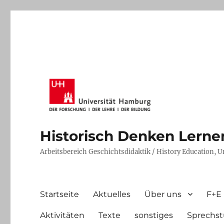
Historisch Denken Lernen 
Arbeitsbereich Geschichtsdidaktik / History Education, 
Startseite
Aktuelles
Über uns
F+E
Aktivitäten
Texte
sonstiges
Sprechst