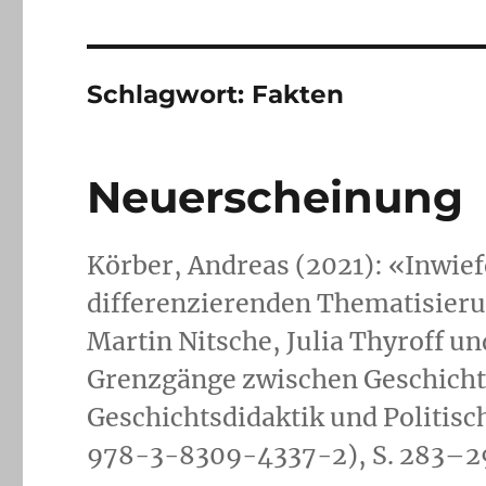
Schlagwort:
Fakten
Neuerscheinung
Körber, Andreas (2021): «Inwief
differenzierenden Thematisieru
Martin Nitsche, Julia Thyroff u
Grenzgänge zwischen Geschicht
Geschichtsdidaktik und Politis
978-3-8309-4337-2), S. 283–2