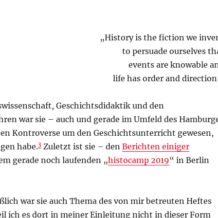
„History is the fiction we inve
to persuade ourselves th
events are knowable a
life has order and direction
swissenschaft, Geschichtsdidaktik und den
 Jahren war sie – auch und gerade im Umfeld des Hamburg
chen Kontroverse um den Geschichtsunterricht gewesen,
3
ogen habe.
Zuletzt ist sie – den
Berichten einiger
em gerade noch laufenden „
histocamp 2019
“ in Berlin
ßlich war sie auch Thema des von mir betreuten Heftes
il ich es dort in meiner Einleitung nicht in dieser Form