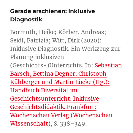
Missverstehens
Gerade erschienen: Inklusive
Diagnostik
Bormuth, Heike; Körber, Andreas;
Seidl, Patrizia; Witt, Dirk (2020):
Inklusive Diagnostik. Ein Werkzeug zur
Planung inklusiven
(Geschichts-)Unterrichts. In:
Sebastian
Barsch, Bettina Degner, Christoph
Kühberger und Martin Lücke (Hg.):
Handbuch Diversität im
Geschichtsunterricht. Inklusive
Geschichtsdidaktik. Frankfurt:
Wochenschau Verlag (Wochenschau
Wissenschaft)
, S. 338–349.