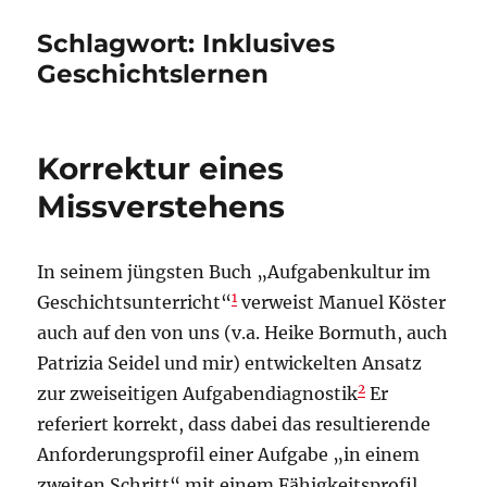
Schlagwort:
Inklusives
Geschichtslernen
Korrektur eines
Missverstehens
In seinem jüngsten Buch „Aufgabenkultur im
1
Geschichtsunterricht“
verweist Manuel Köster
auch auf den von uns (v.a. Heike Bormuth, auch
Patrizia Seidel und mir) entwickelten Ansatz
2
zur zweiseitigen Aufgabendiagnostik
Er
referiert korrekt, dass dabei das resultierende
Anforderungsprofil einer Aufgabe „in einem
zweiten Schritt“ mit einem Fähigkeitsprofil