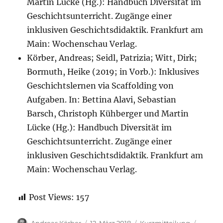
Martin Lücke (Hg.): Handbuch Diversität im
Geschichtsunterricht. Zugänge einer
inklusiven Geschichtsdidaktik. Frankfurt am
Main: Wochenschau Verlag.
Körber, Andreas; Seidl, Patrizia; Witt, Dirk;
Bormuth, Heike (2019; in Vorb.): Inklusives
Geschichtslernen via Scaffolding von
Aufgaben. In: Bettina Alavi, Sebastian
Barsch, Christoph Kühberger und Martin
Lücke (Hg.): Handbuch Diversität im
Geschichtsunterricht. Zugänge einer
inklusiven Geschichtsdidaktik. Frankfurt am
Main: Wochenschau Verlag.
Post Views:
157
Autor
Veröffentlicht
Format
Katego