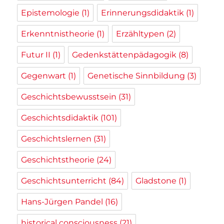
Epistemologie
(1)
Erinnerungsdidaktik
(1)
Erkenntnistheorie
(1)
Erzähltypen
(2)
Futur II
(1)
Gedenkstättenpädagogik
(8)
Gegenwart
(1)
Genetische Sinnbildung
(3)
Geschichtsbewusstsein
(31)
Geschichtsdidaktik
(101)
Geschichtslernen
(31)
Geschichtstheorie
(24)
Geschichtsunterricht
(84)
Gladstone
(1)
Hans-Jürgen Pandel
(16)
historical consciousness
(21)