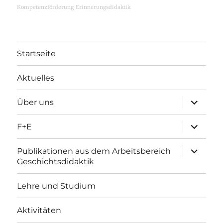
Kompetenzförderung
Erinnerungsdidaktik
Startseite
Aktuelles
Unterme
Über uns
öffnen
Unterme
F+E
öffnen
Unterme
Publikationen aus dem Arbeitsbereich
öffnen
Geschichtsdidaktik
Lehre und Studium
Aktivitäten