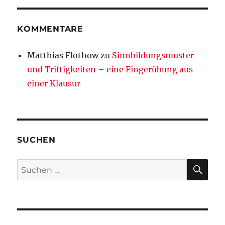
KOMMENTARE
Matthias Flothow
zu
Sinnbildungsmuster
und Triftigkeiten – eine Fingerübung aus
einer Klausur
SUCHEN
SU
Suchen
nach: