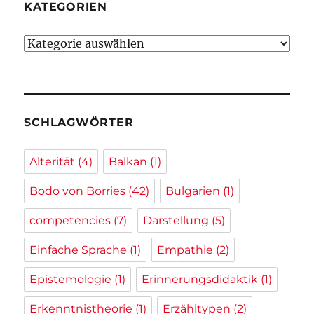
KATEGORIEN
Kategorien
SCHLAGWÖRTER
Alterität
(4)
Balkan
(1)
Bodo von Borries
(42)
Bulgarien
(1)
competencies
(7)
Darstellung
(5)
Einfache Sprache
(1)
Empathie
(2)
Epistemologie
(1)
Erinnerungsdidaktik
(1)
Erkenntnistheorie
(1)
Erzähltypen
(2)