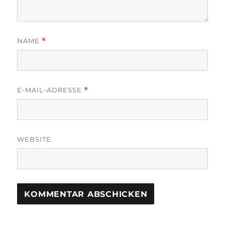
NAME
*
E-MAIL-ADRESSE
*
WEBSITE