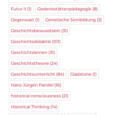
Futur II
(1)
Gedenkstättenpädagogik
(8)
Gegenwart
(1)
Genetische Sinnbildung
(3)
Geschichtsbewusstsein
(31)
Geschichtsdidaktik
(101)
Geschichtslernen
(31)
Geschichtstheorie
(24)
Geschichtsunterricht
(84)
Gladstone
(1)
Hans-Jürgen Pandel
(16)
historical consciousness
(21)
Historical Thinking
(14)