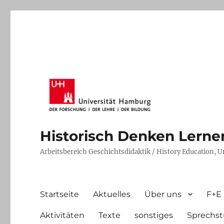
Historisch Denken Lernen 
Arbeitsbereich Geschichtsdidaktik / History Education, 
Startseite
Aktuelles
Über uns
F+E
Aktivitäten
Texte
sonstiges
Sprechst