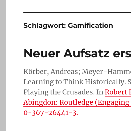
Schlagwort:
Gamification
Neuer Aufsatz er
Körber, Andreas; Meyer-Hamme,
Learning to Think Historically.
Playing the Crusades. In
Robert 
Abingdon: Routledge (Engaging t
0-367-26441-3.