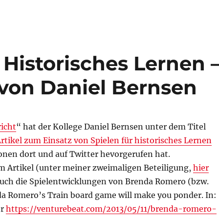
Historisches Lernen 
 von Daniel Bernsen
icht
“ hat der Kollege Daniel Bernsen unter dem Titel
rtikel zum Einsatz von Spielen für historisches Lernen
ionen dort und auf Twitter hevorgerufen hat.
 Artikel (unter meiner zweimaligen Beteiligung,
hier
d auch die Spielentwicklungen von Brenda Romero (bzw.
nda Romero’s Train board game will make you ponder. In:
er
https://venturebeat.com/2013/05/11/brenda-romero-