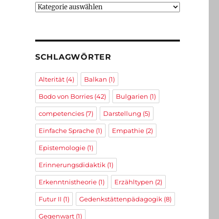
Kategorien
SCHLAGWÖRTER
Alterität
(4)
Balkan
(1)
Bodo von Borries
(42)
Bulgarien
(1)
competencies
(7)
Darstellung
(5)
Einfache Sprache
(1)
Empathie
(2)
Epistemologie
(1)
Erinnerungsdidaktik
(1)
Erkenntnistheorie
(1)
Erzähltypen
(2)
Futur II
(1)
Gedenkstättenpädagogik
(8)
Gegenwart
(1)