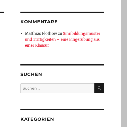
KOMMENTARE
Matthias Flothow
zu
Sinnbildungsmuster
und Triftigkeiten – eine Fingerübung aus
einer Klausur
SUCHEN
SUCHEN
Suchen
nach:
-
KATEGORIEN