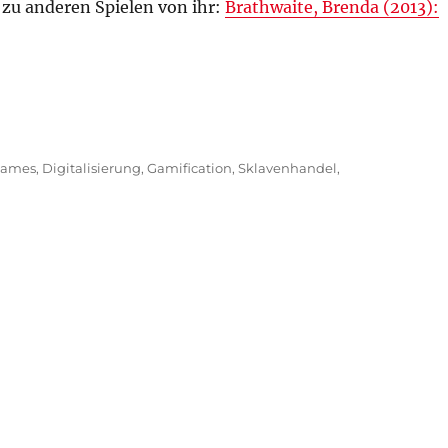
h zu anderen Spielen von ihr:
Brathwaite, Brenda (2013):
Games
,
Digitalisierung
,
Gamification
,
Sklavenhandel
,