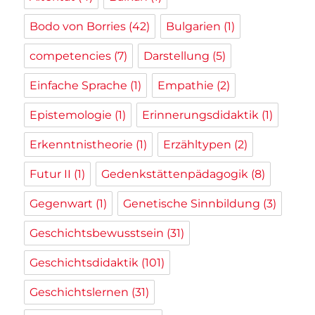
Bodo von Borries
(42)
Bulgarien
(1)
competencies
(7)
Darstellung
(5)
Einfache Sprache
(1)
Empathie
(2)
Epistemologie
(1)
Erinnerungsdidaktik
(1)
Erkenntnistheorie
(1)
Erzähltypen
(2)
Futur II
(1)
Gedenkstättenpädagogik
(8)
Gegenwart
(1)
Genetische Sinnbildung
(3)
Geschichtsbewusstsein
(31)
Geschichtsdidaktik
(101)
Geschichtslernen
(31)