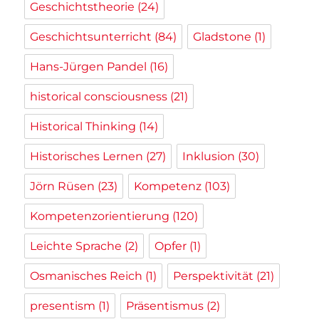
Geschichtstheorie
(24)
Geschichtsunterricht
(84)
Gladstone
(1)
Hans-Jürgen Pandel
(16)
historical consciousness
(21)
Historical Thinking
(14)
Historisches Lernen
(27)
Inklusion
(30)
Jörn Rüsen
(23)
Kompetenz
(103)
Kompetenzorientierung
(120)
Leichte Sprache
(2)
Opfer
(1)
Osmanisches Reich
(1)
Perspektivität
(21)
presentism
(1)
Präsentismus
(2)