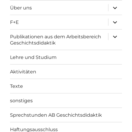
Unterme
Über uns
öffnen
Unterme
F+E
öffnen
Unterme
Publikationen aus dem Arbeitsbereich
öffnen
Geschichtsdidaktik
Lehre und Studium
Aktivitäten
Texte
sonstiges
Sprechstunden AB Geschichtsdidaktik
Haftungsausschluss