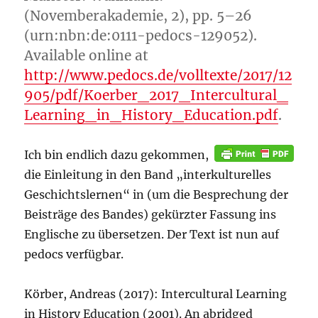
(Novemberakademie, 2), pp. 5–26
(urn:nbn:de:0111-pedocs-129052).
Available online at
http://www.pedocs.de/volltexte/2017/12
905/pdf/Koerber_2017_Intercultural_
Learning_in_History_Education.pdf
.
Ich bin endlich dazu gekommen,
die Einleitung in den Band „interkulturelles
Geschichtslernen“ in (um die Besprechung der
Beisträge des Bandes) gekürzter Fassung ins
Englische zu übersetzen. Der Text ist nun auf
pedocs verfügbar.
Körber, Andreas (2017): Intercultural Learning
in History Education (2001). An abridged