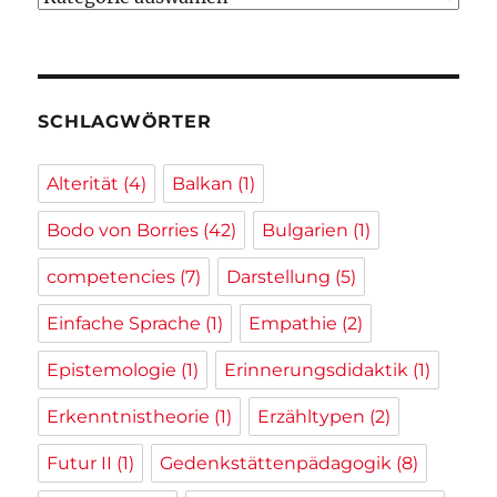
SCHLAGWÖRTER
Alterität
(4)
Balkan
(1)
Bodo von Borries
(42)
Bulgarien
(1)
competencies
(7)
Darstellung
(5)
Einfache Sprache
(1)
Empathie
(2)
Epistemologie
(1)
Erinnerungsdidaktik
(1)
Erkenntnistheorie
(1)
Erzähltypen
(2)
Futur II
(1)
Gedenkstättenpädagogik
(8)