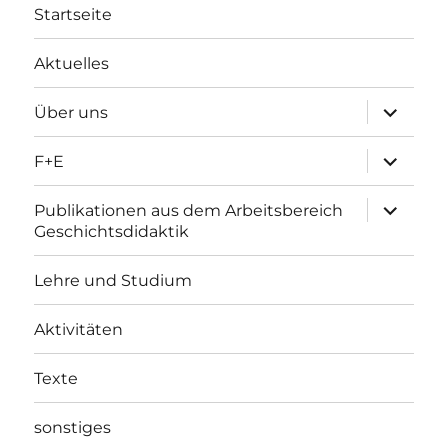
Startseite
Aktuelles
Unterme
Über uns
öffnen
Unterme
F+E
öffnen
Unterme
Publikationen aus dem Arbeitsbereich
öffnen
Geschichtsdidaktik
Lehre und Studium
Aktivitäten
Texte
sonstiges