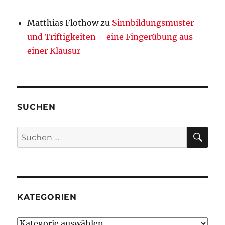
Matthias Flothow
zu
Sinnbildungsmuster
und Triftigkeiten – eine Fingerübung aus
einer Klausur
SUCHEN
SU
Suchen
nach:
KATEGORIEN
Kategorien