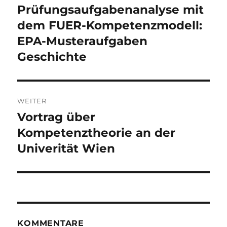
Prüfungsaufgabenanalyse mit
Vorheriger
Beitrag:
dem FUER-Kompetenzmodell:
EPA-Musteraufgaben
Geschichte
WEITER
Vortrag über
Nächster
Beitrag:
Kompetenztheorie an der
Univerität Wien
KOMMENTARE