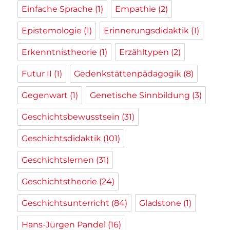
Einfache Sprache
(1)
Empathie
(2)
Epistemologie
(1)
Erinnerungsdidaktik
(1)
Erkenntnistheorie
(1)
Erzähltypen
(2)
Futur II
(1)
Gedenkstättenpädagogik
(8)
Gegenwart
(1)
Genetische Sinnbildung
(3)
Geschichtsbewusstsein
(31)
Geschichtsdidaktik
(101)
Geschichtslernen
(31)
Geschichtstheorie
(24)
Geschichtsunterricht
(84)
Gladstone
(1)
Hans-Jürgen Pandel
(16)