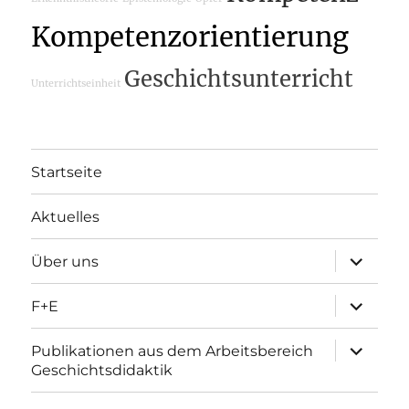
Kompetenzorientierung
Geschichtsunterricht
Unterrichtseinheit
Startseite
Aktuelles
Unterme
Über uns
öffnen
Unterme
F+E
öffnen
Unterme
Publikationen aus dem Arbeitsbereich
öffnen
Geschichtsdidaktik