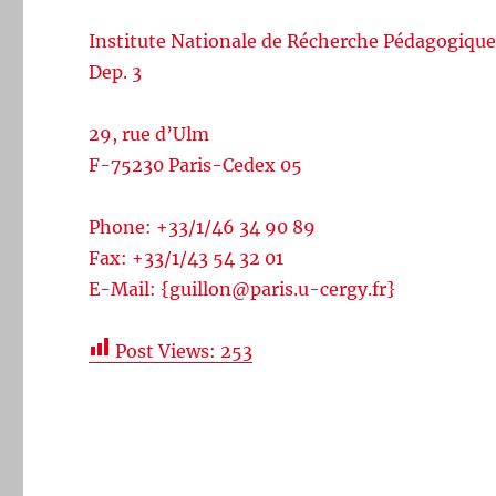
Institute Nationale de Récherche Pédagogiqu
Dep. 3
29, rue d’Ulm
F-75230 Paris-Cedex 05
Phone: +33/1/46 34 90 89
Fax: +33/1/43 54 32 01
E-Mail: {guillon@paris.u-cergy.fr}
Post Views:
253