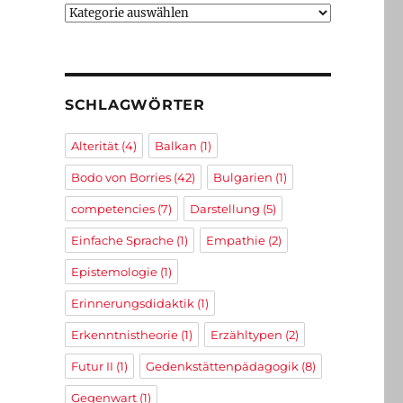
Kategorien
SCHLAGWÖRTER
Alterität
(4)
Balkan
(1)
Bodo von Borries
(42)
Bulgarien
(1)
competencies
(7)
Darstellung
(5)
Einfache Sprache
(1)
Empathie
(2)
Epistemologie
(1)
Erinnerungsdidaktik
(1)
Erkenntnistheorie
(1)
Erzähltypen
(2)
Futur II
(1)
Gedenkstättenpädagogik
(8)
Gegenwart
(1)