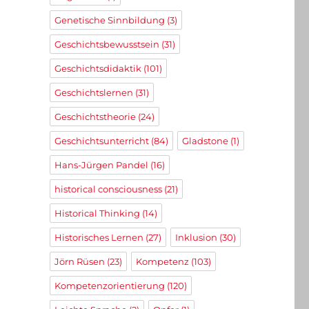
Genetische Sinnbildung
(3)
Geschichtsbewusstsein
(31)
Geschichtsdidaktik
(101)
Geschichtslernen
(31)
Geschichtstheorie
(24)
Geschichtsunterricht
(84)
Gladstone
(1)
Hans-Jürgen Pandel
(16)
historical consciousness
(21)
Historical Thinking
(14)
Historisches Lernen
(27)
Inklusion
(30)
Jörn Rüsen
(23)
Kompetenz
(103)
Kompetenzorientierung
(120)