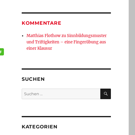
KOMMENTARE
Matthias Flothow
zu
Sinnbildungsmuster
und Triftigkeiten – eine Fingerübung aus
einer Klausur
SUCHEN
SUCHEN
Suchen
nach:
KATEGORIEN