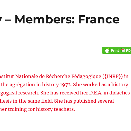
y – Members: France
 Institut Nationale de Récherche Pédagogique ({INRP}) in
 the agrégation in history 1972. She worked as a history
gogical research. She has received her D.E.A. in didactics
hesis in the same field. She has published several
her training for history teachers.