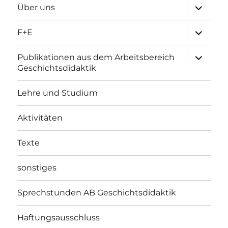
Unterme
Über uns
öffnen
Unterme
F+E
öffnen
Unterme
Publikationen aus dem Arbeitsbereich
öffnen
Geschichtsdidaktik
Lehre und Studium
Aktivitäten
Texte
sonstiges
Sprechstunden AB Geschichtsdidaktik
Haftungsausschluss