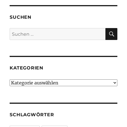
SUCHEN
SU
Suchen
nach:
KATEGORIEN
Kategorien
SCHLAGWÖRTER