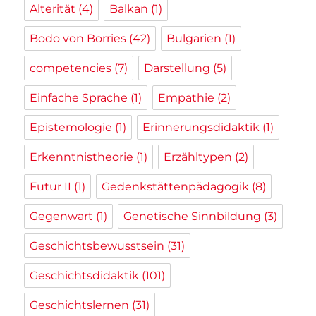
Alterität
(4)
Balkan
(1)
Bodo von Borries
(42)
Bulgarien
(1)
competencies
(7)
Darstellung
(5)
Einfache Sprache
(1)
Empathie
(2)
Epistemologie
(1)
Erinnerungsdidaktik
(1)
Erkenntnistheorie
(1)
Erzähltypen
(2)
Futur II
(1)
Gedenkstättenpädagogik
(8)
Gegenwart
(1)
Genetische Sinnbildung
(3)
Geschichtsbewusstsein
(31)
Geschichtsdidaktik
(101)
Geschichtslernen
(31)