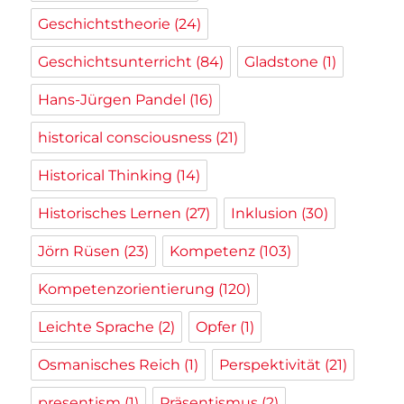
Geschichtstheorie
(24)
Geschichtsunterricht
(84)
Gladstone
(1)
Hans-Jürgen Pandel
(16)
historical consciousness
(21)
Historical Thinking
(14)
Historisches Lernen
(27)
Inklusion
(30)
Jörn Rüsen
(23)
Kompetenz
(103)
Kompetenzorientierung
(120)
Leichte Sprache
(2)
Opfer
(1)
Osmanisches Reich
(1)
Perspektivität
(21)
presentism
(1)
Präsentismus
(2)